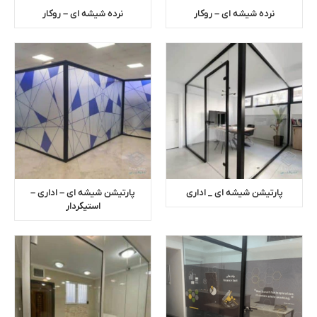
نرده شیشه ای – روکار
نرده شیشه ای – روکار
پارتیشن شیشه ای _ اداری
پارتیشن شیشه ای – اداری –
استیکردار