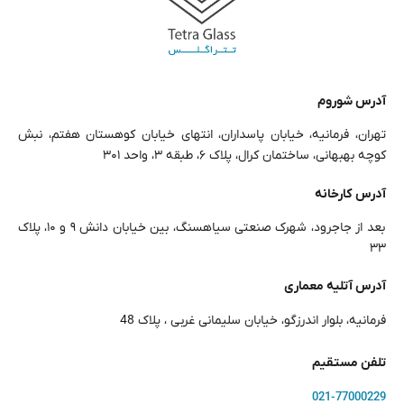
آدرس شوروم
تهران، فرمانیه، خیابان پاسداران، انتهای خیابان کوهستان هفتم، نبش
کوچه بهبهانی، ساختمان کرال، پلاک ۶، طبقه ۳، واحد ۳۰۱
آدرس کارخانه
بعد از جاجرود، شهرک صنعتی سیاهسنگ، بین خیابان دانش ۹ و ۱۰، پلاک
۳۳
آدرس آتلیه معماری
فرمانیه، بلوار اندرزگو، خیابان سلیمانی غربی ، پلاک 48
تلفن مستقیم
021-77000229