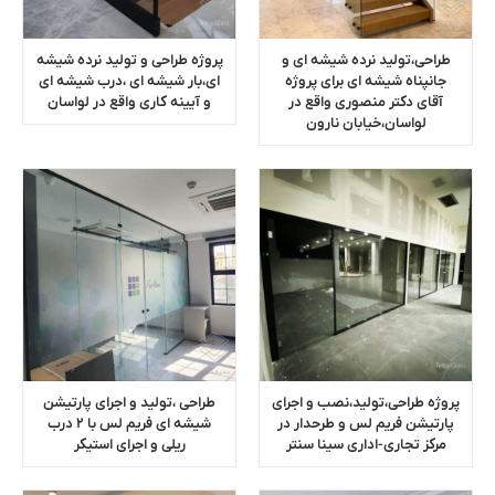
طراحی،تولید نرده شیشه ای و
پروژه طراحی و تولید نرده شیشه
جانپناه شیشه ای برای پروژه
ای،بار شیشه ای ،درب شیشه ای
آقای دکتر منصوری واقع در
و آیینه کاری واقع در لواسان
لواسان،خیابان نارون
پروژه طراحی،تولید،نصب و اجرای
طراحی ،تولید و اجرای پارتیشن
پارتیشن فریم لس و طرحدار در
شیشه ای فریم لس با ۲ درب
مرکز تجاری-اداری سینا سنتر
ریلی و اجرای استیکر