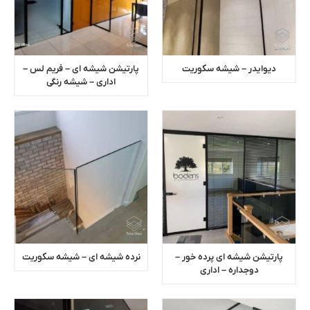
دیوایدر – شیشه سکوریت
پارتیشن شیشه ای – فریم لس –
اداری – شیشه رنگی
پارتیشن شیشه ای پرده خور –
نرده شیشه ای – شیشه سکوریت
دوجداره – اداری