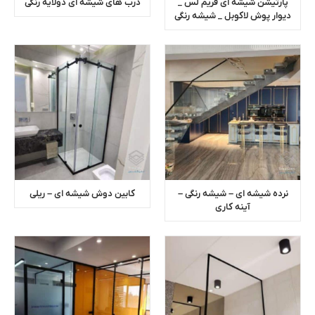
پارتیشن شیشه ای فریم لس _
درب های شیشه ای دولایه رنگی
دیوار پوش لاکوبل _ شیشه رنگی
نرده شیشه ای – شیشه رنگی –
کابین دوش شیشه ای – ریلی
آینه کاری