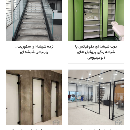
درب شیشه ای دکوفیکس با
نرده شیشه ای سکوریت _
شیشه رنگی, پروفیل های
پارتیشن شیشه ای
آلومینیومی