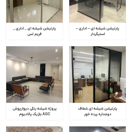
پارتیشن شیشه ای – اداری –
پارتیشن شیشه ای _ اداری _
استیکردار
فریم لس
پارتیشن شیشه ای شفاف
پروژه شیشه رنگی دیوارپوش
دوجداره پرده خور
AGC بلژیک پالادیوم