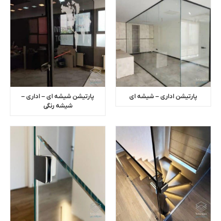
پارتیشن اداری – شیشه ای
پارتیشن شیشه ای – اداری –
شیشه رنگی