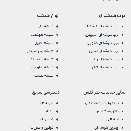
درب شیشه ای
انواع شیشه
درب شیشه ای اتوماتیک
شیشه رنگی
درب شیشه ای اسپایدری
شیشه هوشمند
درب شیشه ای کشویی
شیشه لاکوبل
درب شیشه ای لولایی
شیشه بین کابینتی
درب شیشه ای ریلی
شیشه ضدگلوله
درب شیشه ای توکار
شیشه سکوریت
شیشه لمینت
سایر خدمات تتراگلس
دسترسی سریع
تخته وایت برد شیشه ای
نمونه کارها
بالکن شیشه ای
مقالات
آینه کاری
تماس با ما
ویترین شیشه ای
قوانین و مقررات