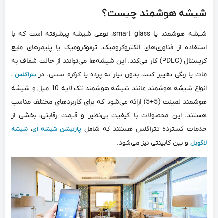
شیشه هوشمند چیست؟
شیشه هوشمند یا smart glass، نوعی شیشه پیشرفته است که با
استفاده از فناوری‌های الکتروکرومیک، ترموکرومیک یا پلیمرهای مایع
کریستال (PDLC) کار می‌کند. این شیشه‌ها می‌توانند از حالت شفاف به
مات یا رنگی تغییر کنند، بدون نیاز به پرده یا کرکره سنتی. در
،
تتراگلس
انواع شیشه هوشمند مانند شیشه هوشمند تک لایه 10 میل و شیشه
هوشمند لمینت (5+5) ارائه می‌شود که برای کاربردهای مختلف مناسب
هستند. این محصولات با کیفیت بی‌نظیر و قیمت رقابتی، بخشی از
خدمات گسترده تتراگلس هستند که شامل
،
پارتیشن شیشه ای
شیشه
و بین کابینتی نیز می‌شود.
لاکوبل