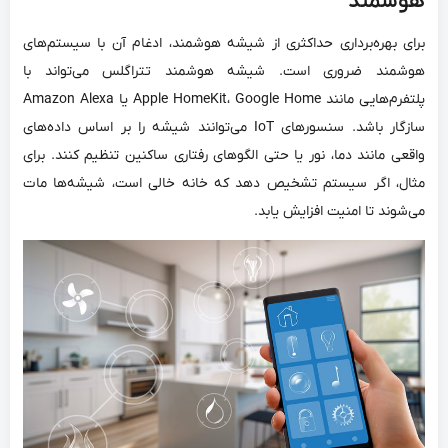
هوشمند
برای بهره‌برداری حداکثری از شیشه هوشمند، ادغام آن با سیستم‌های
هوشمند ضروری است. شیشه هوشمند تتراگلس می‌تواند با
پلتفرم‌هایی مانند Apple HomeKit، Google Home یا Amazon Alexa
سازگار باشد. سنسورهای IoT می‌توانند شیشه را بر اساس داده‌های
واقعی مانند دما، نور یا حتی الگوهای رفتاری ساکنین تنظیم کنند. برای
مثال، اگر سیستم تشخیص دهد که خانه خالی است، شیشه‌ها مات
می‌شوند تا امنیت افزایش یابد.