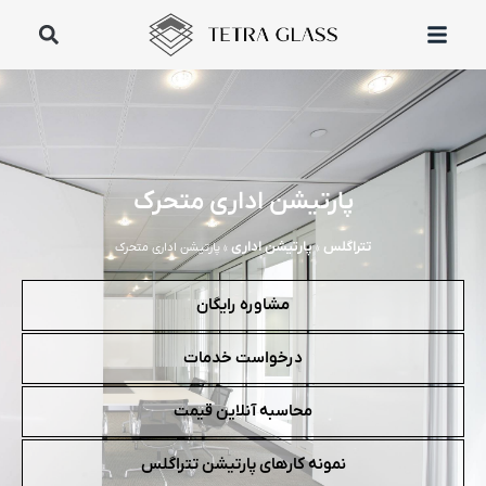
پارتیشن اداری متحرک
تتراگلس
پارتیشن اداری
»
»
پارتیشن اداری متحرک
مشاوره رایگان
درخواست خدمات
محاسبه آنلاین قیمت
نمونه کارهای پارتیشن تتراگلس