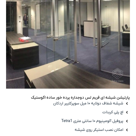
پارتیشن شیشه ای فریم لس دوجداره پرده خور ساده اکوستیک
شیشه شفاف دولایه ۱۰ میل سوپرکلییر اردکان
اچ پلی کربنات
پروفیل آلومینیوم ۱۰ سانتی متری Tetra1
امکان نصب استیکر روی شیشه