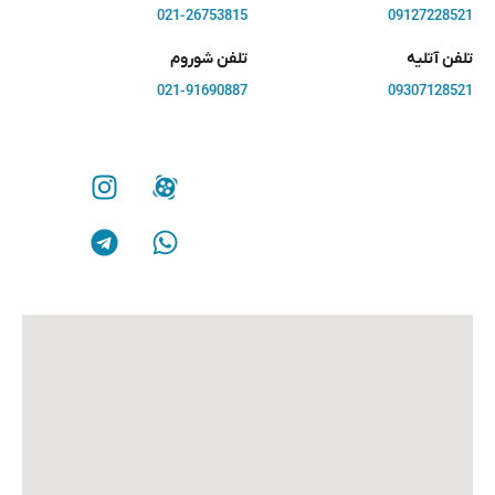
021-26753815
09127228521
تلفن آتلیه
تلفن شوروم
021-91690887
09307128521