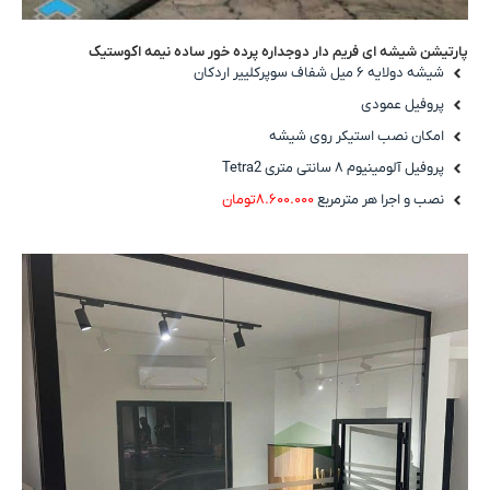
پارتیشن شیشه ای فریم دار دوجداره پرده خور ساده نیمه اکوستیک
شیشه دولایه ۶ میل شفاف سوپرکلییر اردکان
پروفیل عمودی
امکان نصب استیکر روی شیشه
پروفیل آلومینیوم ۸ سانتی متری Tetra2
نصب و اجرا هر مترمربع
۸.۶۰۰.۰۰۰تومان