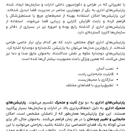
با تغییراتی که در طراحی و دکوراسیون داخلی ادارات و سازمان‌ها ایجاد شده،
پارتیشن‌های اداری به یکی از مهم‌ترین عناصر در مدیریت فضا تبدیل شده‌اند.
این پارتیشن‌ها امکان استفاده بهینه از محیط‌های مربع یا مستطیل‌شکل را
فراهم کرده و باعث افزایش کارایی و زیبایی فضا می‌شوند. استفاده از
پارتیشن‌های اداری از گذشته رایج بوده و امروزه نیز در بسیاری از دفاتر و
سازمان‌ها کاربرد گسترده‌ای دارد.
پارتیشن‌های اداری انواع مختلفی دارند که هر کدام برای نیاز خاصی طراحی
شده‌اند. از رایج‌ترین مدل‌ها می‌توان به پارتیشن تک‌جداره و دوجداره اشاره کرد.
پارتیشن‌های دوجداره علاوه بر نقش جداکننده، به‌عنوان عایق صدا و دما نیز
عمل می‌کنند، که همین ویژگی باعث محبوبیت بیشتر آن‌ها شده است.
نصب آسان
قابلیت جابه‌جایی راحت
سازگاری با محیط‌زیست
تطبیق‌پذیری با فضاهای مختلف
پارتیشن‌های اداری
به دو نوع
ثابت و متحرک
تقسیم می‌شوند.
پارتیشن‌های
متحرک اداری
به دلیل انعطاف‌پذیری بالا، در ادارات و سازمان‌ها بسیار پرکاربرد
هستند. این نوع پارتیشن‌ها همان‌طور که از نامشان مشخص است، امکان
جابجایی و تغییر چیدمان
را در هر زمان فراهم می‌کنند. به‌عنوان مثال، اگر برای
مدتی کوتاه به یک فضای اختصاصی نیاز داشته باشید، به‌راحتی می‌توانید با این
پارتیشن‌ها محیط موردنظر خود را ایجاد کنید. علاوه بر این، تغییر و تنظیم مجدد