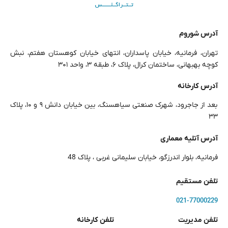
آدرس شوروم
تهران، فرمانیه، خیابان پاسداران، انتهای خیابان کوهستان هفتم، نبش
کوچه بهبهانی، ساختمان کرال، پلاک ۶، طبقه ۳، واحد ۳۰۱
آدرس کارخانه
بعد از جاجرود، شهرک صنعتی سیاهسنگ، بین خیابان دانش ۹ و ۱۰، پلاک
۳۳
آدرس آتلیه معماری
فرمانیه، بلوار اندرزگو، خیابان سلیمانی غربی ، پلاک 48
تلفن مستقیم
021-77000229
تلفن مدیریت
تلفن کارخانه