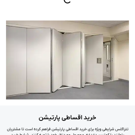
خرید اقساطی پارتیشن
تتراگلس شرایطی ویژه برای خرید اقساطی پارتیشن فراهم کرده است تا مشتریان
بتوانند با کمترین دغدغه، محصول موردنظر خود را تهیه کنند. شرایط خرید