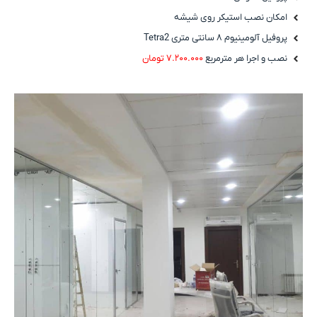
امکان نصب استیکر روی شیشه
پروفیل آلومینیوم ۸ سانتی متری Tetra2
نصب و اجرا هر مترمربع
۷.۲۰۰.۰۰۰ تومان