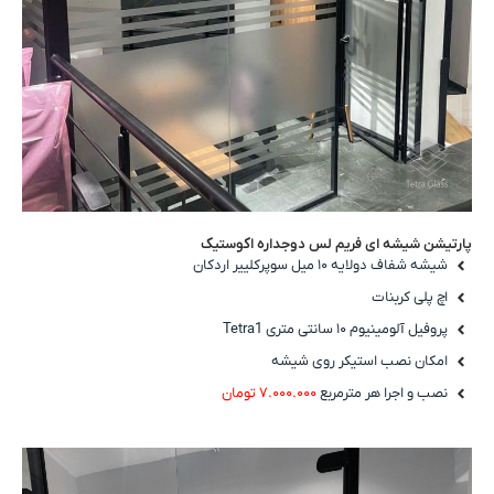
پارتیشن شیشه ای فریم لس دوجداره اکوستیک
شیشه شفاف دولایه ۱۰ میل سوپرکلییر اردکان
اچ پلی کربنات
پروفیل آلومینیوم ۱۰ سانتی متری Tetra1
امکان نصب استیکر روی شیشه
نصب و اجرا هر مترمربع
۷.۰۰۰.۰۰۰ تومان