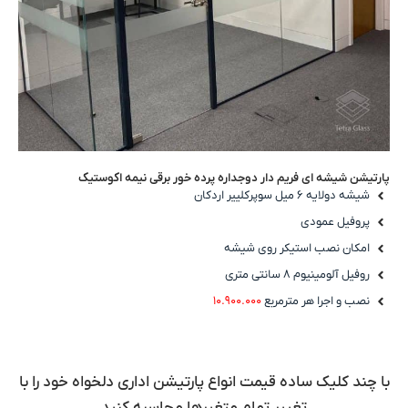
پارتیشن شیشه ای فریم دار دوجداره پرده خور برقی نیمه اکوستیک
شیشه دولایه ۶ میل سوپرکلییر اردکان
پروفیل عمودی
امکان نصب استیکر روی شیشه
روفیل آلومینیوم ۸ سانتی متری
نصب و اجرا هر مترمربع
۱۰.۹۰۰.۰۰۰
با چند کلیک ساده قیمت انواع پارتیشن اداری دلخواه خود را با