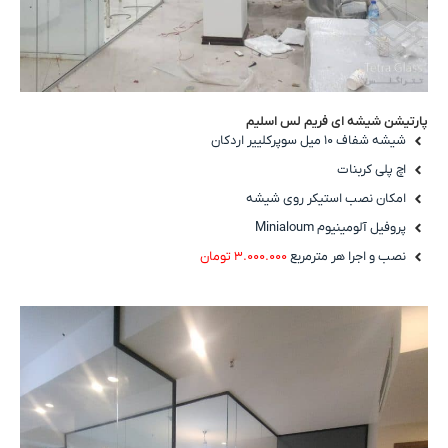
پارتیشن شیشه ای فریم لس اسلیم
شیشه شفاف ۱۰ میل سوپرکلییر اردکان
اچ پلی کربنات
امکان نصب استیکر روی شیشه
پروفیل آلومینیوم Minialoum
نصب و اجرا هر مترمربع
۳.۰۰۰.۰۰۰ تومان