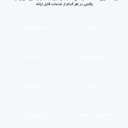
رقابتی در هر کدام از خدمات قابل ارائه.
شیشه رنگی
پارتیشن اداری
پارتیشن شیشه ای
کابین دوش
درب شیشه ای
نرده شیشه ای
تخته وایت برد شیشه ای
بالکن شیشه ای