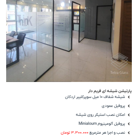
پارتیشن شیشه ای فریم دار
شیشه شفاف ۱۰ میل سوپرکلییر اردکان
پروفیل عمودی
امکان نصب استیکر روی شیشه
پروفیل آلومینیوم Minialoum
نصب و اجرا هر مترمربع
۳.۳۰۰.۰۰۰ تومان