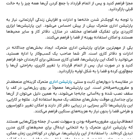
مجزا فراهم کنید و پس از اتمام قرارداد با جمع کردن آن‌ها همه چیز را به حالت
قبلی بازگردانید.
با توجه به کوچک‌تر شدن خانه‌ها و ادارات و افزایش زندگی آپارتمانی، نیاز به
پارتیشن اداری متحرک بیش از پیش احساس می‌شود. این پارتیشن‌ها ابزاری
کاربردی برای تفکیک فضاهای مختلف در منازل، دفاتر کار و سایر محیط‌ها
هستند و امکان استفاده بهینه از فضا را فراهم می‌کنند.
یکی از مهم‌ترین مزایای پارتیشن اداری متحرک، ایجاد بخش‌های جداگانه در
ادارات و دفاتر کاری است. اگر شما صاحب یک کسب‌وکار یا اداره هستید،
می‌توانید با کمک این پارتیشن‌ها، فضای کاری مستقلی برای کارمندان خود فراهم
کنید و در صورت نیاز، پس از اتمام قرارداد یا تغییر کاربری، به‌راحتی آن‌ها را
جمع‌آوری کرده و فضا را به شکل اولیه بازگردانید.
در مقایسه با دیوارهای ثابت و سنتی،
پارتیشن اداری
متحرک گزینه‌ای منعطف‌تر
و مقرون‌به‌صرفه‌تر است. این پارتیشن‌ها معمولاً بر روی ریل‌هایی در کف یا
سقف نصب شده و به‌آسانی جابه‌جا می‌شوند، به همین دلیل می‌توان از آن‌ها
برای جداسازی موقت بخش‌های مختلف یک محیط استفاده کرد. علاوه بر کارایی،
این پارتیشن‌ها تأثیر بسزایی در زیبایی دفتر کار دارند و امکان تغییر دکوراسیون
و طراحی فضا را بدون نیاز به هزینه‌های سنگین فراهم می‌کنند.
انعطاف‌پذیری، مقرون‌به‌صرفه بودن و سهولت نصب از جمله ویژگی‌هایی هستند
که پارتیشن اداری متحرک را به انتخابی ایده‌آل برای محیط‌های کاری مدرن
تبدیل کرده‌اند. با استفاده از این پارتیشن‌ها، می‌توان در کوتاه‌ترین زمان ممکن،