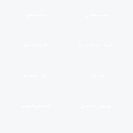
درب شیشه ای
نرده شیشه ای
تخته وایت برد شیشه ای
بالکن شیشه ای
آینه کاری
ویترین شیشه ای
دیوارپوش شیشه ای
شیشه بین کابینتی