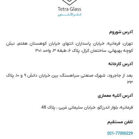
آدرس شوروم
تهران، فرمانیه، خیابان پاسداران، انتهای خیابان کوهستان هفتم، نبش
کوچه بهبهانی، ساختمان کرال، پلاک ۶، طبقه ۳، واحد ۳۰۱
آدرس کارخانه
بعد از جاجرود، شهرک صنعتی سیاهسنگ، بین خیابان دانش ۹ و ۱۰، پلاک
۳۳
آدرس آتلیه معماری
فرمانیه، بلوار اندرزگو، خیابان سلیمانی غربی ، پلاک 48
تلفن مستقیم
021-77000229