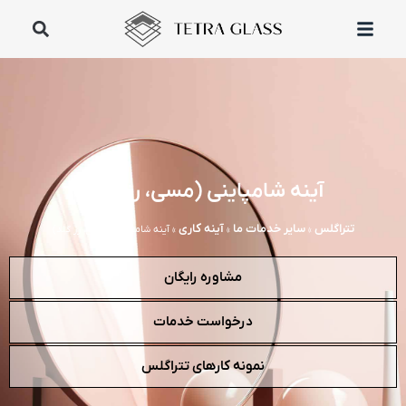
آینه شامپاینی (مسی، رز گلد)
تتراگلس
سایر خدمات ما
آینه کاری
»
»
»
آینه شامپاینی (مسی، رز گلد)
مشاوره رایگان
درخواست خدمات
نمونه کارهای تتراگلس