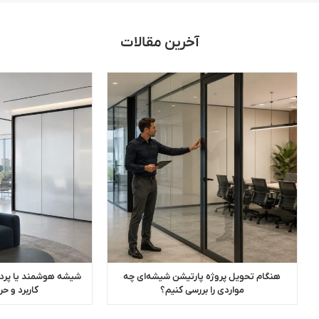
آخرین مقالات
هنگام تحویل پروژه پارتیشن شیشه‌ای چه
شیشه هوشمند یا پرده
مواردی را بررسی کنیم؟
کاربرد و 