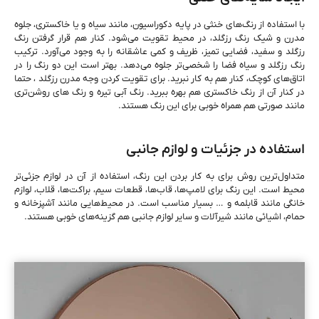
با استفاده از رنگ‌های خنثی در پایه دکوراسیون، مانند سیاه و یا خاکستری، جلوه
مدرن و شیک رنگ رزگلد، در محیط تقویت می‌شود. کنار هم قرار گرفتن رنگ
رزگلد و سفید، فضایی تمیز، ظریف و کمی عاشقانه را به وجود می‌آورد. ترکیب
رنگ رزگلد و سیاه فضا را شخصی‌تر جلوه می‌دهد. بهتر است این دو رنگ را در
اتاق‌های کوچک، کنار هم به کار نبرید. برای تقویت کردن وجه مدرن رزگلد ، حتما
در کنار آن از رنگ خاکستری هم بهره ببرید. رنگ آبی تیره‌ و رنگ های روشن‌تری
مانند صورتی هم همراه خوبی برای این رنگ هستند.
استفاده در جزئیات و لوازم جانبی
متداول‌ترین روش برای به کار بردن این رنگ، استفاده از آن در لوازم جزئی‌تر
محیط است. این رنگ برای لامپ‌ها، قاب‌ها، قطعات سیم، براکت‌ها، قلاب، لوازم
خانگی مانند قابلمه و … بسیار مناسب است. در محیط‌هایی مانند آشپزخانه و
حمام، اشیائی مانند شیرآلات و سایر لوازم جانبی هم گزینه‌های خوبی هستند.