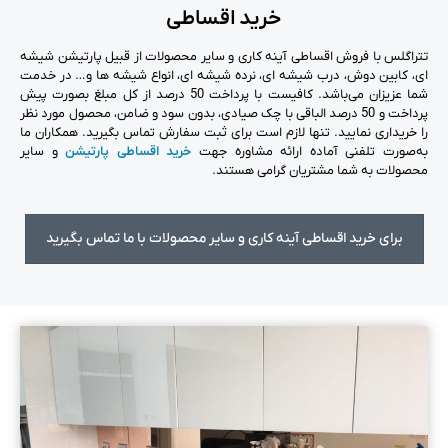
خرید اقساطی
تتراگلس با فروش اقساطی آینه کاری و سایر محصولات از قبیل پارتیشن شیشه
ای، کابین دوش، درب شیشه ای، نرده شیشه ای، انواع شیشه ها و… در خدمت
شما عزیزان می‌باشد. کافیست با پرداخت 50 درصد از کل مبلغ بصورت پیش
پرداخت و 50 درصد الباقی با چک صیادی، بدون سود و ضامن، محصول مورد نظر
را خریداری نمایید. تنها لازم است برای ثبت سفارش تماس بگیرید. همکاران ما
به‌صورت تلفنی آماده ارائه مشاوره جهت
خرید اقساطی پارتیشن
و سایر
محصولات به شما مشتریان گرامی هستند.
برای خرید اقساطی آینه کاری و سایر محصولات با ما تماس بگیرید