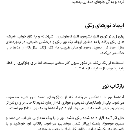
کرده و به آن جلوه‌ای متقارن بدهید.
ایجاد نورهای رنگی
برای زیباتر کردن اتاق نشیمن‌، اتاق ناهارخوری، آشپزخانه و یا اتاق خواب، شیشه
های رنگی رزگلد را به منظور ایجاد یک نور رنگی و درخشان طبیعی، در پنجره‌های
منزل خود قرار دهید. وجود نورهای طبیعی به رنگ رزگلد، منزل‌تان را ده‌ها برابر
جذاب‌تر می‌کند.
استفاده از رنگ رزگلد در دکوراسیون کار سختی نیست. اما برای جلوگیری از خطا،
باید به برخی از جزئیات توجه شود.
بازتاب نور
آینه‌ها نور را منعکس می‌کنند که از ویژگی‌‌های مفید این شیء محسوب
می‌شود. یکی از راهکارهای قدیمی و موثری که از زمان قدیم تا حالا، برای روشن‌تر
و نورانی‌تر کردن فضا به کار می‌رود، قرار دادن آینه‌ها رو به روی منابع نور است.
حال اگر آینه قرار داده شده رنگی باشد، نور را با رنگ متفاوتی بازتاب می‌دهد و
همین موضوع، باعث زیباتر شدن روشنایی می‌شود. بازتاب نور‌ خورشید و یا
لامپ‌ها به رنگ شامپاینی، ظاهر کلی اتاق را تغییر می‌دهد.