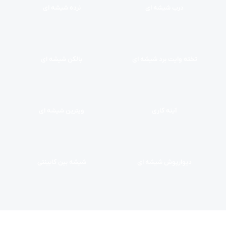
درب شیشه ای
نرده شیشه ای
تخته وایت برد شیشه ای
بالکن شیشه ای
آینه کاری
ویترین شیشه ای
دیوارپوش شیشه ای
شیشه بین کابینتی