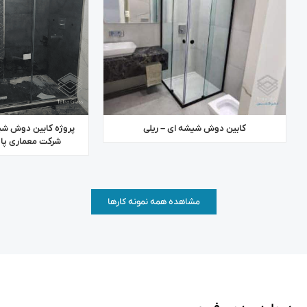
کابین دوش شیشه ای – ریلی
پروژه کابین دوش شی
شرکت معماری پالی
مشاهده همه نمونه کارها