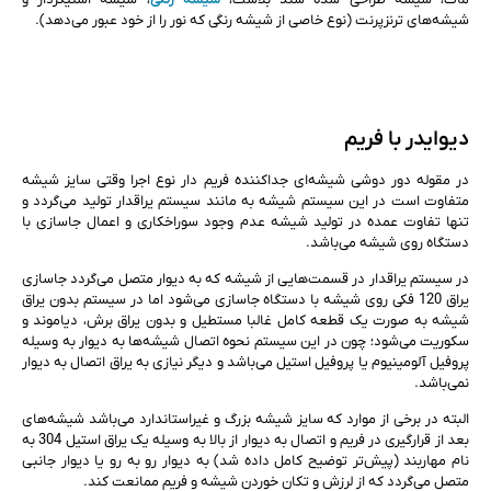
شیشه‌های ترنزپرنت (نوع خاصی از شیشه رنگی که نور را از خود عبور می‌دهد).
دیوایدر با فریم
در مقوله دور دوشی شیشه‌ای جداکننده فریم دار نوع اجرا وقتی سایز شیشه
متفاوت است در این سیستم شیشه به مانند سیستم یراقدار تولید می‌گردد و
تنها تفاوت عمده در تولید شیشه عدم وجود سوراخکاری و اعمال جاسازی با
دستگاه روی شیشه می‌باشد.
در سیستم یراقدار در قسمت‌هایی از شیشه که به دیوار متصل می‌گردد جاسازی
یراق 120 فکی روی شیشه با دستگاه جاسازی می‌شود اما در سیستم بدون یراق
شیشه به صورت یک قطعه کامل غالبا مستطیل و بدون یراق برش، دیاموند و
سکوریت می‌شود؛ چون در این سیستم نحوه اتصال شیشه‌ها به دیوار به وسیله
پروفیل آلومینیوم یا پروفیل استیل می‌باشد و دیگر نیازی به یراق اتصال به دیوار
نمی‌باشد.
البته در برخی از موارد که سایز شیشه بزرگ و غیراستاندارد می‌باشد شیشه‌های
بعد از قرارگیری در فریم و اتصال به دیوار از بالا به وسیله یک یراق استیل 304 به
نام مهاربند (پیش‌تر توضیح کامل داده شد) به دیوار رو به رو یا دیوار جانبی
متصل می‌گردد که از لرزش و تکان خوردن شیشه و فریم ممانعت کند.