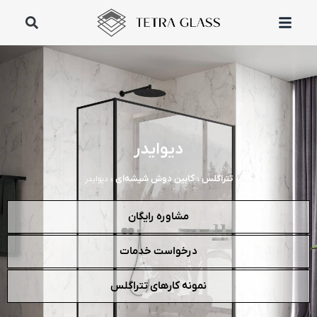
دیوایدر
تتراگلس
کابین دوش شیشه‌ای
»
»
دیوایدر
مشاوره رایگان
درخواست خدمات
نمونه کارهای تتراگلس