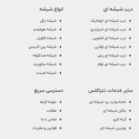
درب شیشه ای
انواع شیشه
درب شیشه ای اتوماتیک
شیشه رنگی
درب شیشه ای اسپایدری
شیشه هوشمند
درب شیشه ای کشویی
شیشه لاکوبل
درب شیشه ای لولایی
شیشه بین کابینتی
درب شیشه ای ریلی
شیشه ضدگلوله
درب شیشه ای توکار
شیشه سکوریت
شیشه لمینت
سایر خدمات تتراگلس
دسترسی سریع
تخته وایت برد شیشه ای
نمونه کارها
بالکن شیشه ای
مقالات
آینه کاری
تماس با ما
ویترین شیشه ای
قوانین و مقررات