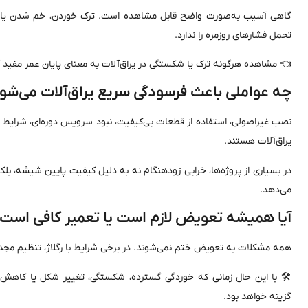
گاهی آسیب به‌صورت واضح قابل مشاهده است. ترک خوردن، خم شدن یا ش
تحمل فشارهای روزمره را ندارد.
👈 مشاهده هرگونه ترک یا شکستگی در یراق‌آلات به معنای پایان عمر مفید آن
چه عواملی باعث فرسودگی سریع یراق‌آلات می‌شو
نصب غیراصولی، استفاده از قطعات بی‌کیفیت، نبود سرویس دوره‌ای، شرایط آ
یراق‌آلات هستند.
در بسیاری از پروژه‌ها، خرابی زودهنگام نه به دلیل کیفیت پایین شیشه، بلکه 
می‌دهد.
آیا همیشه تعویض لازم است یا تعمیر کافی است
همه مشکلات به تعویض ختم نمی‌شوند. در برخی شرایط با رگلاژ، تنظیم مجدد یا
🛠️ با این حال زمانی که خوردگی گسترده، شکستگی، تغییر شکل یا کاه
گزینه خواهد بود.