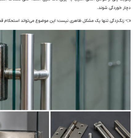
دچار خوردگی شوند.
👈 زنگ‌زدگی تنها یک مشکل ظاهری نیست؛ این موضوع می‌تواند استحکام قطعه