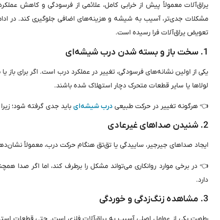
یراق‌آلات معمولاً پیش از خرابی کامل، علائمی از فرسودگی و کاهش عملکرد 
مشکلات جدی‌تر، آسیب به شیشه و هزینه‌های اضافی جلوگیری کند. در ادامه
تعویض یراق‌آلات فرا رسیده است.
1. سخت باز و بسته شدن درب شیشه‌ای
یکی از اولین نشانه‌های فرسودگی، تغییر در عملکرد درب است. اگر برای باز یا 
لولاها یا سایر قطعات متحرک دچار استهلاک شده باشند.
👈 هرگونه تغییر در حرکت طبیعی
درب شیشه‌ای
باید جدی گرفته شود؛ زیرا
2. شنیدن صداهای غیرعادی
ایجاد صداهای جیرجیر، ساییدگی یا تق‌تق هنگام حرکت درب، معمولاً نشان
👈 در برخی موارد روانکاری می‌تواند مشکل را برطرف کند، اما اگر صدا هم
دارد.
3. مشاهده زنگ‌زدگی و خوردگی
رطوبت یکی از عوامل اصلی آسیب به یراق‌آلات فلزی است. حتی قطعات است