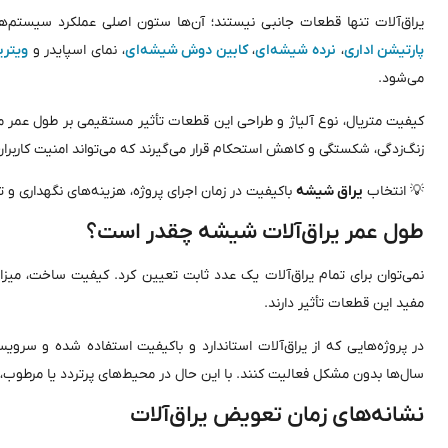
یراق‌آلات تنها قطعات جانبی نیستند؛ آن‌ها ستون اصلی عملکرد سیستم
پارتیشن اداری
،
نرده شیشه‌ای
،
کابین دوش شیشه‌ای
، نمای اسپایدر و
ویتری
می‌شود.
کیفیت متریال، نوع آلیاژ و طراحی این قطعات تأثیر مستقیمی بر طول عمر م
زنگ‌زدگی، شکستگی و کاهش استحکام قرار می‌گیرند که می‌تواند امنیت کاربران 
💡 انتخاب
یراق شیشه
باکیفیت در زمان اجرای پروژه، هزینه‌های نگهداری و 
طول عمر یراق‌آلات شیشه چقدر است؟
نمی‌توان برای تمام یراق‌آلات یک عدد ثابت تعیین کرد. کیفیت ساخت، میز
مفید این قطعات تأثیر دارند.
در پروژه‌هایی که از یراق‌آلات استاندارد و باکیفیت استفاده شده و سرویس
سال‌ها بدون مشکل فعالیت کنند. با این حال در محیط‌های پرتردد یا مرطوب، ف
نشانه‌های زمان تعویض یراق‌آلات