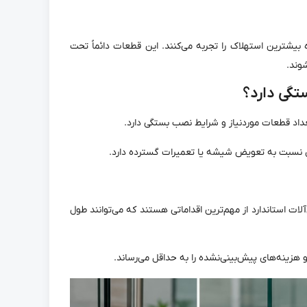
ده بیشترین استهلاک را تجربه می‌کنند. این قطعات دائماً تحت
وند.
تگی دارد؟
داد قطعات موردنیاز و شرایط نصب بستگی دارد.
ری نسبت به تعویض شیشه یا تعمیرات گسترده دارد.
آلات استاندارد از مهم‌ترین اقداماتی هستند که می‌توانند طول
و هزینه‌های پیش‌بینی‌نشده را به حداقل می‌رساند.