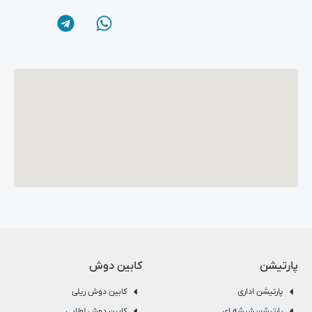
پارتیشن
کابین دوش
پارتیشن اداری
کابین دوش ریلی
پارتیشن شیشه ای
کابین دوش لولایی