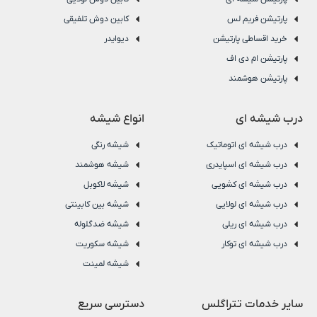
پارتیشن فریم لس
کابین دوش تلفیقی
خرید اقساطی پارتیشن
دیوایدر
پارتیشن ام دی اف
پارتیشن هوشمند
درب شیشه ای
انواع شیشه
درب شیشه ای اتوماتیک
شیشه رنگی
درب شیشه ای اسپایدری
شیشه هوشمند
درب شیشه ای کشویی
شیشه لاکوبل
درب شیشه ای لولایی
شیشه بین کابینتی
درب شیشه ای ریلی
شیشه ضدگلوله
درب شیشه ای توکار
شیشه سکوریت
شیشه لمینت
سایر خدمات تتراگلس
دسترسی سریع