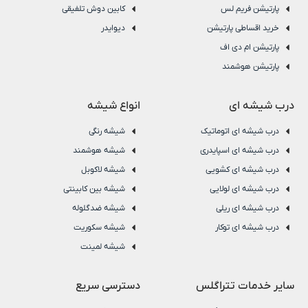
پارتیشن فریم لس
کابین دوش تلفیقی
خرید اقساطی پارتیشن
دیوایدر
پارتیشن ام دی اف
پارتیشن هوشمند
درب شیشه ای
انواع شیشه
درب شیشه ای اتوماتیک
شیشه رنگی
درب شیشه ای اسپایدری
شیشه هوشمند
درب شیشه ای کشویی
شیشه لاکوبل
درب شیشه ای لولایی
شیشه بین کابینتی
درب شیشه ای ریلی
شیشه ضدگلوله
درب شیشه ای توکار
شیشه سکوریت
شیشه لمینت
سایر خدمات تتراگلس
دسترسی سریع