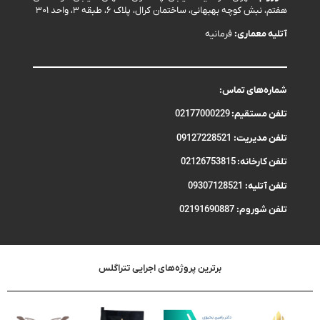
هفتم، نبش کوچه بهبهانی، ساختمان کرال، پلاک ۶، طبقه ۳، واحد ۳۰۱
آتلیه معماری:
فرمانیه
شماره‌های تماس:
تلفن مستقیم:
02177000229
تلفن مدیریت:
09127228521
تلفن کارخانه:
02126753815
تلفن آتلیه:
09307128521
تلفن شوروم:
02191690887
برترین پروژه‌های اجرایی تتراگلس