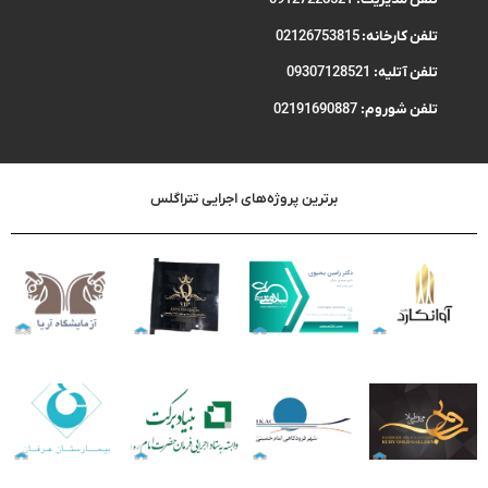
تلفن کارخانه:
02126753815
تلفن آتلیه:
09307128521
تلفن شوروم:
02191690887
برترین پروژه‌های اجرایی تتراگلس