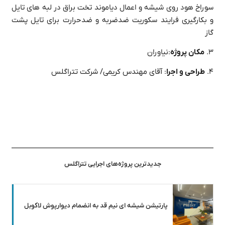
سوراخ هود روی شیشه و اعمال دیاموند تخت براق در لبه های تایل
و بکارگیری فرایند سکوریت ضدضربه و ضدحرارت برای تایل پشت
گاز
۳.
مکان پروژه
:نیاوران
۴.
طراحی و اجرا
: آقای مهندس کریمی/ شرکت تتراگلس
جدیدترین پروژه‌های اجرایی تتراگلس
پارتیشن شیشه ای نیم قد به انضمام دیوارپوش لاکوبل