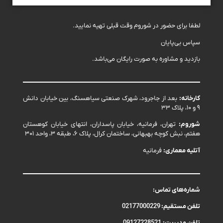
لطفا برای حضور در شوروم وقت قبلی تهیه نمایید.
سپاس بی‌پایان
بازدید و مشاوره به صورت رایگان می‌باشد.
کارخانه:
بعد از جاجرود، شهرک صنعتی سیاهسنگ، بین خیابان دانش
۹ و ۱۰، پلاک ۳۳
شوروم:
تهران، فرمانیه، خیابان پاسداران، انتهای خیابان کوهستان
هفتم، نبش کوچه بهبهانی، ساختمان کرال، پلاک ۶، طبقه ۳، واحد ۳۰۱
آتلیه معماری:
فرمانیه
شماره‌های تماس:
تلفن مستقیم:
02177000229
تلفن مدیریت:
09127228521