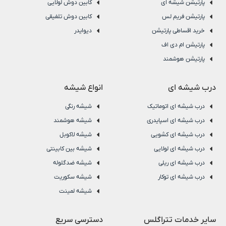
پارتیشن شیشه ای
کابین دوش لولایی
پارتیشن فریم لس
کابین دوش تلفیقی
خرید اقساطی پارتیشن
دیوایدر
پارتیشن ام دی اف
پارتیشن هوشمند
درب شیشه ای
انواع شیشه
درب شیشه ای اتوماتیک
شیشه رنگی
درب شیشه ای اسپایدری
شیشه هوشمند
درب شیشه ای کشویی
شیشه لاکوبل
درب شیشه ای لولایی
شیشه بین کابینتی
درب شیشه ای ریلی
شیشه ضدگلوله
درب شیشه ای توکار
شیشه سکوریت
شیشه لمینت
سایر خدمات تتراگلس
دسترسی سریع