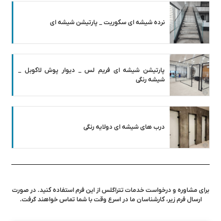
نرده شیشه ای سکوریت _ پارتیشن شیشه ای
پارتیشن شیشه ای فریم لس _ دیوار پوش لاکوبل _
شیشه رنگی
درب های شیشه ای دولایه رنگی
برای مشاوره و درخواست خدمات تتراگلس از این فرم استفاده کنید. در صورت
ارسال فرم زیر، کارشناسان ما در اسرع وقت با شما تماس خواهند گرفت.