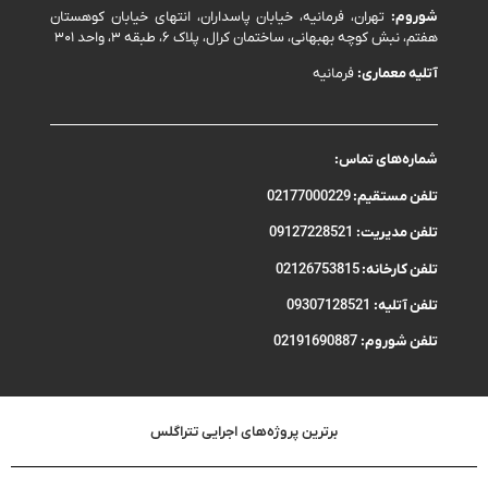
شوروم:
تهران، فرمانیه، خیابان پاسداران، انتهای خیابان کوهستان
هفتم، نبش کوچه بهبهانی، ساختمان کرال، پلاک ۶، طبقه ۳، واحد ۳۰۱
آتلیه معماری:
فرمانیه
شماره‌های تماس:
تلفن مستقیم:
02177000229
تلفن مدیریت:
09127228521
تلفن کارخانه:
02126753815
تلفن آتلیه:
09307128521
تلفن شوروم:
02191690887
برترین پروژه‌های اجرایی تتراگلس