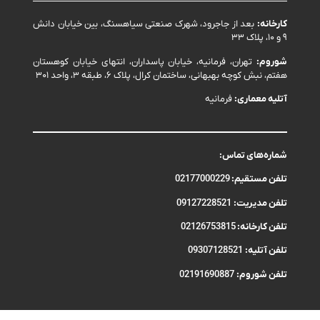
کارخانه:
بعد از جاجرود، شهرک صنعتی سیاهسنگ، بین خیابان دانش
۹ و ۱۰، پلاک ۳۳
شوروم:
تهران، فرمانیه، خیابان پاسداران، انتهای خیابان کوهستان
هفتم، نبش کوچه بهبهانی، ساختمان کرال، پلاک ۶، طبقه ۳، واحد ۳۰۱
آتلیه معماری:
فرمانیه
شماره‌های تماس:
تلفن مستقیم:
02177000229
تلفن مدیریت:
09127228521
تلفن کارخانه:
02126753815
تلفن آتلیه:
09307128521
تلفن شوروم:
02191690887