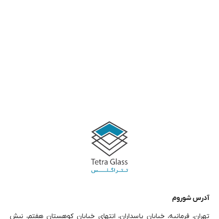
آدرس شوروم
تهران، فرمانیه، خیابان پاسداران، انتهای خیابان کوهستان هفتم، نبش