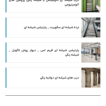
درب شیشه ای دکوفیکس با شیشه رنگی, پروفیل های
آلومینیومی
نرده شیشه ای سکوریت _ پارتیشن شیشه ای
پارتیشن شیشه ای فریم لس _ دیوار پوش لاکوبل _
شیشه رنگی
درب های شیشه ای دولایه رنگی