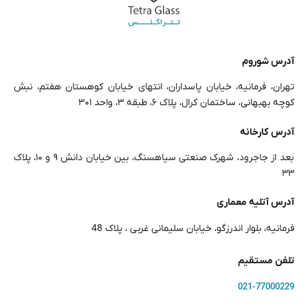
آدرس شوروم
تهران، فرمانیه، خیابان پاسداران، انتهای خیابان کوهستان هفتم، نبش
کوچه بهبهانی، ساختمان کرال، پلاک ۶، طبقه ۳، واحد ۳۰۱
آدرس کارخانه
بعد از جاجرود، شهرک صنعتی سیاهسنگ، بین خیابان دانش ۹ و ۱۰، پلاک
۳۳
آدرس آتلیه معماری
فرمانیه، بلوار اندرزگو، خیابان سلیمانی غربی ، پلاک 48
تلفن مستقیم
021-77000229