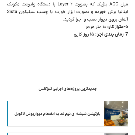
میل AGC بلژیک که بصورت ۲ Layer با دستگاه واترجت مکوتک
ایتالیا برش خورده و بصورت ابزار خورده با چسب سیلیکون Sista
آلمان بروی دیوار نصب و اجرا گردید.
6-متراژ کار:
۱۰ متر مربع
7-زمان بندی اجرا:
۱۵ روز کاری
جدیدترین پروژه‌های اجرایی تتراگلس
پارتیشن شیشه ای نیم قد به انضمام دیوارپوش لاکوبل