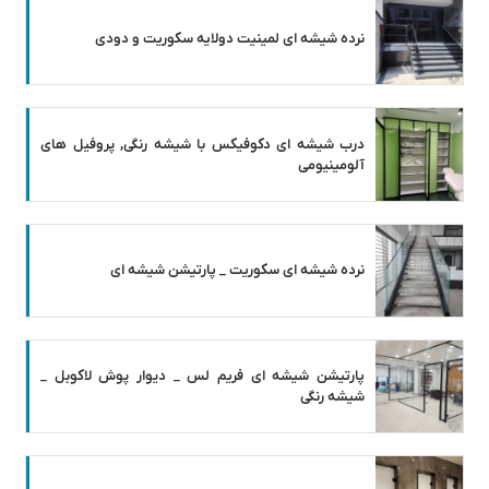
نرده شیشه ای لمینیت دولایه سکوریت و دودی
درب شیشه ای دکوفیکس با شیشه رنگی, پروفیل های
آلومینیومی
نرده شیشه ای سکوریت _ پارتیشن شیشه ای
پارتیشن شیشه ای فریم لس _ دیوار پوش لاکوبل _
شیشه رنگی