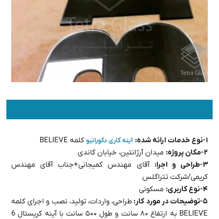
۱-نوع خدمات ارائه شده:
کلمه BELIEVE
آینه کاری دکوراتیو
۲-مکان پروژه:
میدان آرژانتین، خیابان گاندی
۳-طراحی و اجرا:
آقای مهندس کمیجانی+جناب آقای مهندس
کریمی/شرکت تتراگلس
۴-نوع کاربری:
مسکونی
۵-توضیحات در مورد کار:
طراحی، واردات، تولید، نصب و اجرای کلمه
BELIEVE به ارتفاع ۸۰ سانت و طول ۵۰۰ سانت با آینه کریستال 6