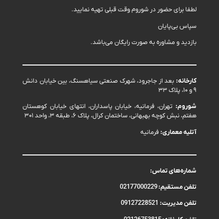
لطفا برای حضور در شوروم وقت قبلی تهیه نمایید.
سپاس بی‌پایان
بازدید و مشاوره به صورت رایگان می‌باشد.
کارخانه:
بعد از جاجرود، شهرک صنعتی سیاهسنگ، بین خیابان دانش
۹ و ۱۰، پلاک ۳۳
شوروم:
تهران، فرمانیه، خیابان پاسداران، انتهای خیابان کوهستان
هفتم، نبش کوچه بهبهانی، ساختمان کرال، پلاک ۶، طبقه ۳، واحد ۳۰۱
آتلیه معماری:
فرمانیه
شماره‌های تماس:
تلفن مستقیم:
02177000229
تلفن مدیریت:
09127228521