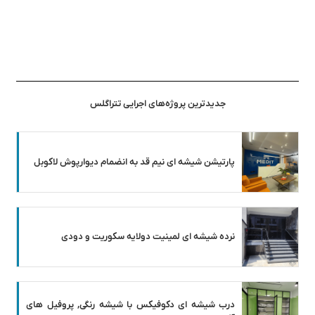
جدیدترین پروژه‌های اجرایی تتراگلس
پارتیشن شیشه ای نیم قد به انضمام دیوارپوش لاکوبل
نرده شیشه ای لمینیت دولایه سکوریت و دودی
درب شیشه ای دکوفیکس با شیشه رنگی, پروفیل های