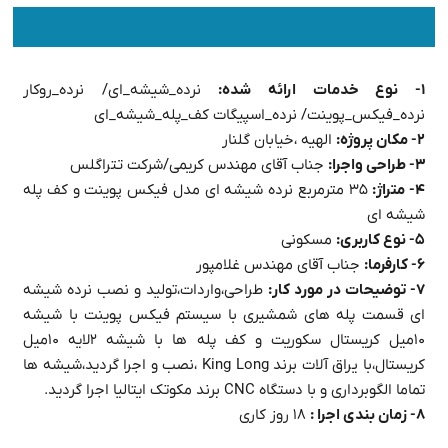
۱- نوع خدمات ارائه شده:
نرده_شیشه_ای/ نرده_روکار
نرده_فیکس_پوینت/ نرده_اسپیگات کف_پله_شیشه_ای
۲- مکان پروژه:
الهیه ،خیابان گلنار
۳- طراحی واجرا:
جناب آقای مهندس کریمی/شرکت تتراگلس
۴- متراژ:
۳۵ مترمربع نرده شیشه ای مدل فیکس پوینت و کف پله
شیشه ای
۵- نوع کاربری:
مسکونی
۶- کارفرما:
جناب آقای مهندس غلامپور
۷- توضیحات در مورد کار:
طراحی،واردات،تولید و نصب نرده شیشه
ای قسمت پله های شمشیری با سیستم فیکس پوینت با شیشه
۱۰میل کریستال سکوریت و کف پله ها با شیشه ۲لایه ۱۰میل
کریستال،با یراق آلات برند King Long ،نصب و اجرا گردید،شیشه ها
تماما الگوبرداری و با دستگاه CNC برند مکوتک ایتالیا اجرا گردید.
۸- زمان بندی اجرا :
۱۸ روز کاری