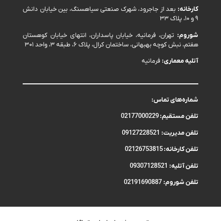
کارخانه:
بعد از جاجرود، شهرک صنعتی سیاهسنگ، بین خیابان دانش
۹ و ۱۰، پلاک ۳۳
شوروم:
تهران، فرمانیه، خیابان پاسداران، انتهای خیابان کوهستان
هفتم، نبش کوچه بهبهانی، ساختمان کرال، پلاک ۶، طبقه ۳، واحد ۳۰۱
آتلیه معماری:
فرمانیه
شماره‌های تماس:
تلفن مستقیم:
02177000229
تلفن مدیریت:
09127228521
تلفن کارخانه:
02126753815
تلفن آتلیه:
09307128521
تلفن شوروم:
02191690887