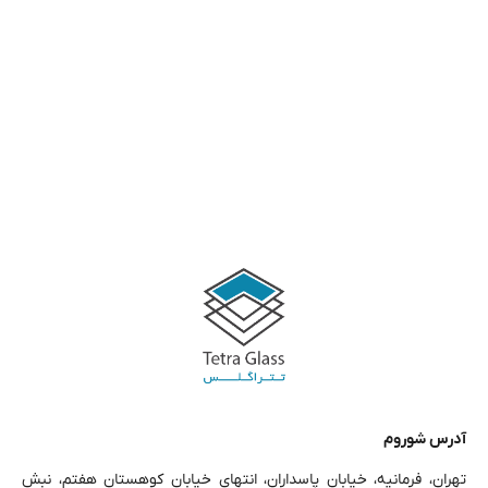
آدرس شوروم
تهران، فرمانیه، خیابان پاسداران، انتهای خیابان کوهستان هفتم، نبش