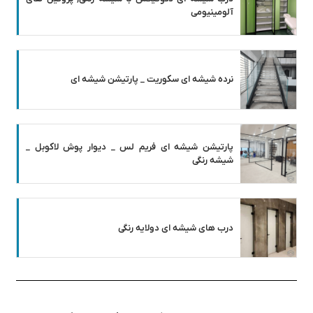
آلومینیومی
نرده شیشه ای سکوریت _ پارتیشن شیشه ای
پارتیشن شیشه ای فریم لس _ دیوار پوش لاکوبل _
شیشه رنگی
درب های شیشه ای دولایه رنگی