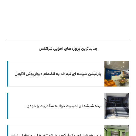
جدیدترین پروژه‌های اجرایی تتراگلس
پارتیشن شیشه ای نیم قد به انضمام دیوارپوش لاکوبل
نرده شیشه ای لمینیت دولایه سکوریت و دودی
درب شیشه ای دکوفیکس با شیشه رنگی, پروفیل های