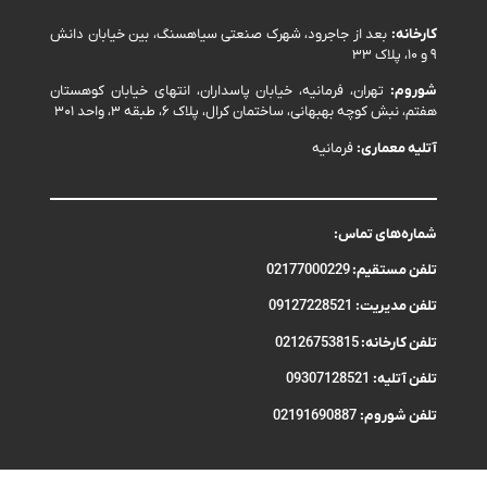
کارخانه:
بعد از جاجرود، شهرک صنعتی سیاهسنگ، بین خیابان دانش
۹ و ۱۰، پلاک ۳۳
شوروم:
تهران، فرمانیه، خیابان پاسداران، انتهای خیابان کوهستان
هفتم، نبش کوچه بهبهانی، ساختمان کرال، پلاک ۶، طبقه ۳، واحد ۳۰۱
آتلیه معماری:
فرمانیه
شماره‌های تماس:
تلفن مستقیم:
02177000229
تلفن مدیریت:
09127228521
تلفن کارخانه:
02126753815
تلفن آتلیه:
09307128521
تلفن شوروم:
02191690887