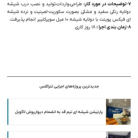
۷-توضیحات در مورد کار:
طراحی،واردات،تولید و نصب درب شیشه
دولایه رنگی سفید و مشکی بصورت سکوریت-لمینیت و نرده شیشه
ای فیکس پوینت با دولایه شیشه ۱۰ میل سوپرکلییر انجام پذیرفت.
۸-زمان بندی اجرا :
۱۸ روز کاری
جدیدترین پروژه‌های اجرایی تتراگلس
پارتیشن شیشه ای نیم قد به انضمام دیوارپوش لاکوبل