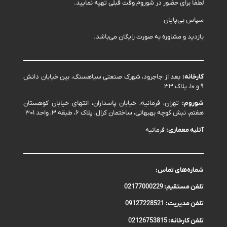
لطفا برای حضور در شوروم وقت قبلی تهیه نمایید.
سپاس بی‌پایان
بازدید و مشاوره به صورت رایگان می‌باشد.
کارخانه:
بعد از جاجرود، شهرک صنعتی سیاهسنگ، بین خیابان دانش
۹ و ۱۰، پلاک ۳۳
شوروم:
تهران، فرمانیه، خیابان پاسداران، انتهای خیابان کوهستان
هفتم، نبش کوچه بهبهانی، ساختمان کرال، پلاک ۶، طبقه ۳، واحد ۳۰۱
آتلیه معماری:
فرمانیه
شماره‌های تماس:
تلفن مستقیم:
02177000229
تلفن مدیریت:
09127228521
تلفن کارخانه:
02126753815