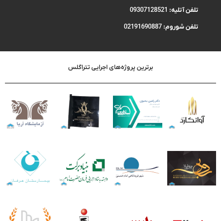
تلفن آتلیه:
09307128521
تلفن شوروم:
02191690887
برترین پروژه‌های اجرایی تتراگلس