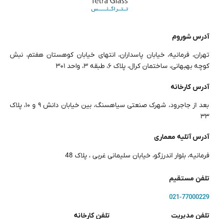
آدرس شوروم
تهران، فرمانیه، خیابان پاسداران، انتهای خیابان کوهستان هفتم، نبش
کوچه بهبهانی، ساختمان کرال، پلاک ۶، طبقه ۳، واحد ۳۰۱
آدرس کارخانه
بعد از جاجرود، شهرک صنعتی سیاهسنگ، بین خیابان دانش ۹ و ۱۰، پلاک
۳۳
آدرس آتلیه معماری
فرمانیه، بلوار اندرزگو، خیابان سلیمانی غربی ، پلاک 48
تلفن مستقیم
021-77000229
تلفن مدیریت
تلفن کارخانه