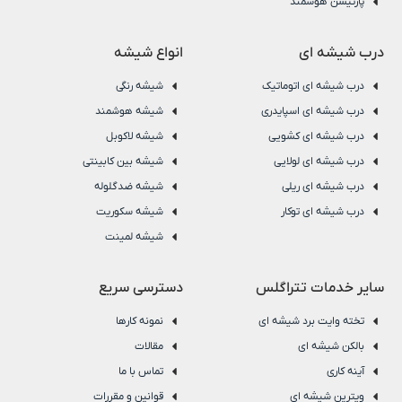
پارتیشن هوشمند
درب شیشه ای
انواع شیشه
درب شیشه ای اتوماتیک
شیشه رنگی
درب شیشه ای اسپایدری
شیشه هوشمند
درب شیشه ای کشویی
شیشه لاکوبل
درب شیشه ای لولایی
شیشه بین کابینتی
درب شیشه ای ریلی
شیشه ضدگلوله
درب شیشه ای توکار
شیشه سکوریت
شیشه لمینت
سایر خدمات تتراگلس
دسترسی سریع
تخته وایت برد شیشه ای
نمونه کارها
بالکن شیشه ای
مقالات
آینه کاری
تماس با ما
ویترین شیشه ای
قوانین و مقررات