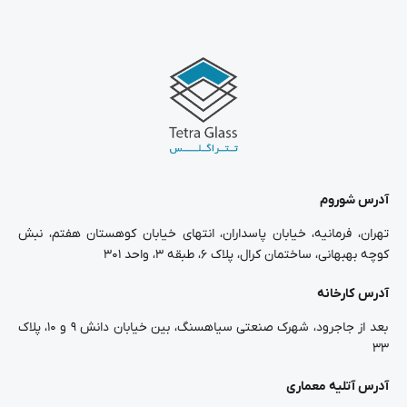
آدرس شوروم
تهران، فرمانیه، خیابان پاسداران، انتهای خیابان کوهستان هفتم، نبش
کوچه بهبهانی، ساختمان کرال، پلاک ۶، طبقه ۳، واحد ۳۰۱
آدرس کارخانه
بعد از جاجرود، شهرک صنعتی سیاهسنگ، بین خیابان دانش ۹ و ۱۰، پلاک
۳۳
آدرس آتلیه معماری