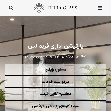
پارتیشن اداری فریم لس
تتراگلس
پارتیشن اداری
»
»
پارتیشن اداری فریم لس
مشاوره رایگان
درخواست خدمات
محاسبه آنلاین قیمت
نمونه کارهای پارتیشن تتراگلس