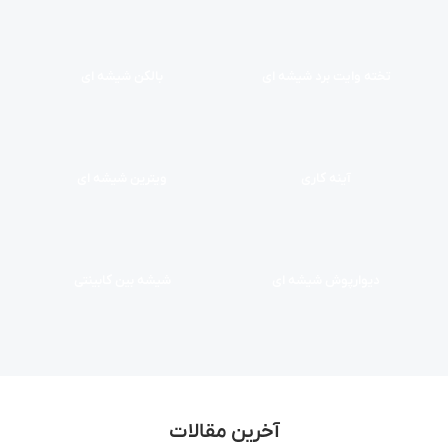
تخته وایت برد شیشه ای
بالکن شیشه ای
آینه کاری
ویترین شیشه ای
دیوارپوش شیشه ای
شیشه بین کابینتی
آخرین مقالات