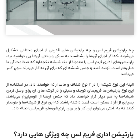
چه پارتیشن فریم لس و چه پارتیشن‌ های قدیمی از اجزای مختلفی تشکیل
می‌‌شوند ،که اگر اجزای آن‌ها را بشناسید به سبکی و راحتی آن‌ها پی خواهید برد،
پارتیشن‌‌های اداری فریم لس را معمولا از یک شیشه تکجداره که ضخامت آن ۱۰
میلی‌‌متر است، تولید کنید و جنس شیشه ‌ای که برای آن به کار می‌برند سوپر کلیر
می‌باشد.
البته این نوع شیشه را در ۲ نوع شفاف و مات ارائه خواهند داد، در استفاده از
این نوع پارتیشن‌ها فریم‌های کوچک و سبکی را در گوشه‌های آن برای وصل کردن
شیشه‌‌ها به هم‌ دیگر قرار خواهند داد که جنس آن‌‌ها از آلومینیوم می‌باشد،
بسیاری از افراد ممکن است قصد داشته باشند که این نوع از شیشه‌ها را طرحدار
کنند که به ‌راحتی می‌‌توان این کار را بر روی پارتیشن‌های فریم لس انجام داد.
پارتیشن اداری فریم لس چه ویژگی هایی دارد؟