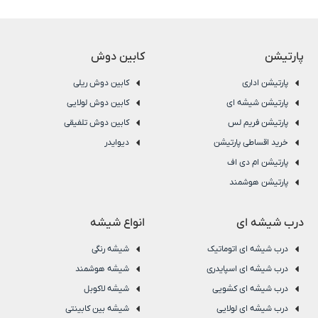
پارتیشن
کابین دوش
پارتیشن اداری
کابین دوش ریلی
پارتیشن شیشه ای
کابین دوش لولایی
پارتیشن فریم لس
کابین دوش تلفیقی
خرید اقساطی پارتیشن
دیوایدر
پارتیشن ام دی اف
پارتیشن هوشمند
درب شیشه ای
انواع شیشه
درب شیشه ای اتوماتیک
شیشه رنگی
درب شیشه ای اسپایدری
شیشه هوشمند
درب شیشه ای کشویی
شیشه لاکوبل
درب شیشه ای لولایی
شیشه بین کابینتی