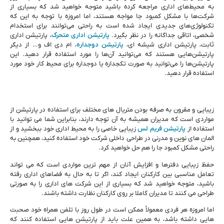
به محیط‌های اداری مراجعه کرده باشید متوجه خواهید شد که بسیاری از
شرکت‌ها با مشکل کمبود جا مواجه هستند، اما امروزه با توجه به این ‌که
تکنولوژی‌های جدیدی ایجاد شده ‌است به ‌راحتی می‌‌توانند برای استخدام
شخصی، اتاقی جداگانه را در نظر بگیرد.
پارتیشن اداری متحرک
، پارتیشن اداری
ثابت، پارتیشن اداری شیشه‌ ای،
پارتیشن دوجداره
، ام دی اف و… از دیگر
پارتیشن‌هایی هستند که می‌توانید آن‌ها را مورد استفاده قرار دهید. این
پارتیشن‌‌ها را می‌توانید به ‌صورت تکجداره یا دوجداره برای محیط کار خود مورد
استفاده قرار دهید.
زیبایی و مقرون به‌ صرفه بودن متریال‌ های مختلف برای استفاده در پارتیشن از
مواردی است که مدیران همیشه به آن توجه دارند، بنابراین شما می ‌توانید با
استفاده از
پارتیشن فریم لس
زیبایی خاصی را به محیط اداری خود ببخشید و از
المان ‌های نوین و مدرنی در طراحی داخلی شرکت خود استفاده کنید، همچنین به‌
راحتی مشکل کمبود جا را هم حل خواهید کرد.
حفظ زیبایی دفترها و افزایش آنان از مهم ‌ترین مواردی است که می ‌تواند
تعامل مناسبی بین کارکنان ایجاد کند، اگر تا به‌ حال به فضاهای اداری رفته
باشید، متوجه خواهید شد که بسیاری از این شرکت ‌های اداری را به ‌صورتی
طراحی می ‌کنند تا مدیران کاملا بر روی کارکنان نظارت داشته باشند.
اما امروزه هر فردی معمولاً ممکن است در طول روز با تلفن‌ همراه خود صحبت‌
هایی داشته باشد، به‌ همین‌ علت باید از پارتیشن‌ هایی استفاده کنند که