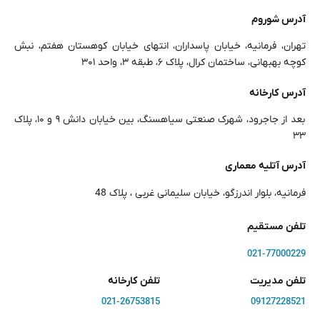
آدرس شوروم
تهران، فرمانیه، خیابان پاسداران، انتهای خیابان کوهستان هفتم، نبش
کوچه بهبهانی، ساختمان کرال، پلاک ۶، طبقه ۳، واحد ۳۰۱
آدرس کارخانه
بعد از جاجرود، شهرک صنعتی سیاهسنگ، بین خیابان دانش ۹ و ۱۰، پلاک
۳۳
آدرس آتلیه معماری
فرمانیه، بلوار اندرزگو، خیابان سلیمانی غربی ، پلاک 48
تلفن مستقیم
021-77000229
تلفن مدیریت
تلفن کارخانه
021-26753815
09127228521