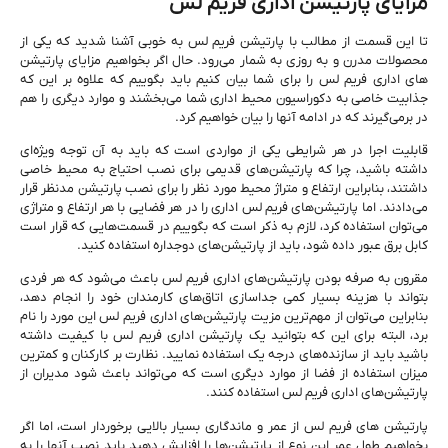
مزایای پارتیشن اداری فریم لس
تا این قسمت از مطالب با پارتیشن فریم لس به ‌خوبی آشنا شدید که یکی از
محصولات مدرن و به ‌روزی به شمار می‌رود. حال اگر بخواهیم مزایای پارتیشن
‌های اداری فریم لس را برای شما بیان کنیم باید بگوییم که علاوه ‌بر این ‌که
جذابیت خاصی به دکوراسیون محیط اداری شما می‌بخشند و موارد دیگری را هم
در برمی‌گیرند که در ادامه آنها را بیان خواهیم کرد.
قابلیت اجرا در هر شرایطی یکی از مواردی است که باید به آن توجه ویژه‌ای
داشته باشید، چرا که پارتیشن‌های قدیمی برای نصب احتیاج به محیط خاصی
داشتند، بنابراین ارتفاع و متراژ محیط مورد نظر را برای نصب پارتیشن مدنظر قرار
می‌دادند. اما پارتیشن‌های فریم لس اداری را در هر فضایی با هر ارتفاع و متراژی
می‌توان استفاده کرد، لازم به ذکر است که بگوییم در قسمت‌هایی که قرار است
کابل برق عبور داده شود، باید از پارتیشن‌‌های دوجداره استفاده کنید.
مقرون به‌ صرفه بودن پارتیشن‌های اداری فریم لس باعث می‌شود که هر فردی
بتواند با هزینه بسیار کمی جداسازی اتاق‌های کارمندان خود را انجام دهد،
بنابراین می‌توان از مهم‌ترین مزیت پارتیشن‌های اداری فریم لس این مورد را نام
برد، البته برای این ‌که بتوانید یک پارتیشن اداری فریم لس با کیفیت داشته
باشید باید از سازنده‌های درجه یک استفاده نمایید. نظارت بر کارکنان و کمترین
میزان استفاده از فضا از موارد دیگری است که می‌تواند باعث شود مدیران از
پارتیشن‌های اداری فریم لس استفاده کنند.
پارتیشن ‌های فریم لس از عمر و ماندگاری بسیار بالایی برخوردار است، اما اگر
بخواهیم طول عمر این نوع از پارتیشن‌ها را افزایش دهید باید نصب آنها را به‌