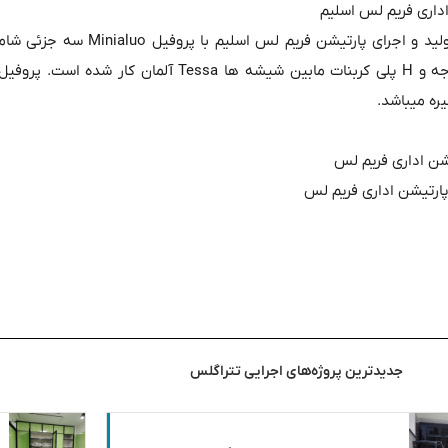
طراحی ،واردات ،تولید و اجرای
اردکان با گرید سکوریت 750 درجه و H پلی کربنات مابین ش
یشن اداری فریم لس
پارتیشن اداری فریم لس
جدیدترین پروژه‌های اجرایی تتراگلس