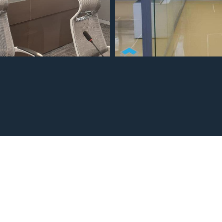
است خدمات
ه پروژه ها