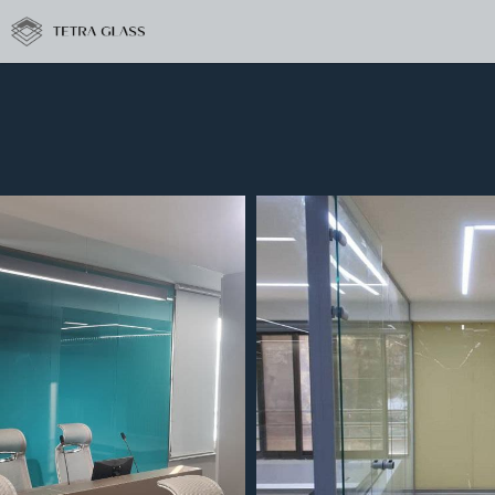
داری همراه اول مرکزی
ره رایگان