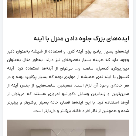
ایده‌های بزرگ جلوه دادن منزل با آینه
ایده‌های بسیار زیادی برای آینه کاری و استفاده از شیشه به‌عنوان دکور
وجود دارد که هزینه بسیار به‌صرفه‌ای نیز دارند. به‌طور مثال به‌عنوان
دیوارپوش، کنسول، ساعت و… می‌توان از آینه‌ها استفاده کرد. آینه
کنسول یا آینه قدی همیشه از مواردی بوده که بسیار پرکاربرد بوده و در
هر خانه‌ای وجود آن لازم است‌. همچنین ساعت‌هایی از جنس آینه از
مدرن‌ترین و زیباترین وسایل دکوراتیو امروزی هستند که می‌توان از
آن‌ها استفاده کرد. با این ایده‌ها فضای خانه بسیار روشن‌تر و پرنورتر
شده و همچنین از نظر افراد خانه، بزرگ‌تر و دل‌بازتر است.