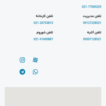
021-77000229
تلفن مدیریت
تلفن کارخانه
021-26753815
09127228521
تلفن آتلیه
تلفن شوروم
021-91690887
09307128521