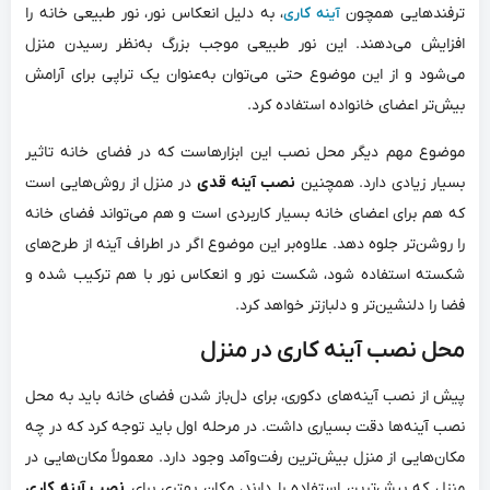
ترفندهایی همچون
، به دلیل انعکاس نور، نور طبیعی خانه را
آینه کاری
افزایش می‌دهند. این نور طبیعی موجب بزرگ به‌نظر رسیدن منزل
می‌شود و از این موضوع حتی می‌توان به‌عنوان یک تراپی برای آرامش
بیش‌تر اعضای خانواده استفاده کرد.
موضوع مهم دیگر محل نصب این ابزارهاست که در فضای خانه تاثیر
بسیار زیادی دارد. همچنین
نصب آینه قدی
در منزل از روش‌هایی است
که هم برای اعضای خانه بسیار کاربردی است و هم می‌تواند فضای خانه
را روشن‌تر جلوه دهد. علاوه‌بر این موضوع اگر در اطراف آینه از طرح‌های
شکسته استفاده شود، شکست نور و انعکاس نور با هم ترکیب شده و
فضا را دلنشین‌تر و دلبازتر خواهد کرد.
محل نصب آینه کاری در منزل
پیش از نصب آینه‌های دکوری، برای دل‌باز شدن فضای خانه باید به محل
نصب آینه‌ها دقت بسیاری داشت. در مرحله اول باید توجه کرد که در چه
مکان‌هایی از منزل بیش‌ترین رفت‌و‌آمد وجود دارد. معمولاً مکان‌هایی در
منزل که بیش‌ترین استفاده را دارند، مکان بهتری برای
نصب آینه کاری