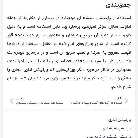
جمع‌بندی
استفاده از پارتیشن شیشه ای دوجداره در بسیاری از مکان‌‌ها از جمله
ادارات، منازل، مراکز آموزشی، پزشکی و… قابل استفاده است و به دلیل
کاربرد بسیار مفید آن در بین طراحان و معماران بسیار مورد توجه قرار
گرفته است. از سری ویژگی‌‌های این آیتم در مقابل استفاده از دیوارها
قیمت مقرون به صرفه‌‌ و نصب سریع آن است و در بازسازی دوباره یک
مکان می‌‌توان با هزینه‌‌ای معقول فضاسازی زیبا و دلنشینی اجرا نمود،
همچنین در بالاتر در مورد دیگر ویژگی‌‌هایی که پارتیشن اداری، تجاری یا
خانگی را نسبت به دیگر موارد در دسترس برتری می‌‌دهد برای شما عزیزان
شرح دادیم.
قبلی
بعدی
استفاده از آینه های آنتیک و کهنه‌کاری شده در دکوراسیون داخلی
شیشه مورد استفاده در پارتیشن شیشه‌‌ای
پارتیشن اداری
پارتیشن شیشه‌ای
پارتیشن شیشه‌ای فریم لس