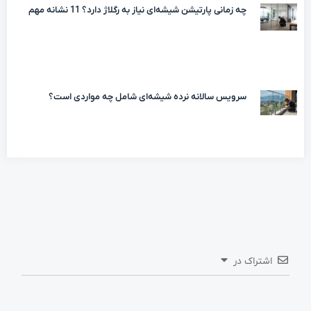
چه زمانی پارتیشن شیشه‌ای نیاز به رگلاژ دارد؟ 11 نشانه مهم
سرویس سالانه نرده شیشه‌ای شامل چه مواردی است؟
اشتراک در