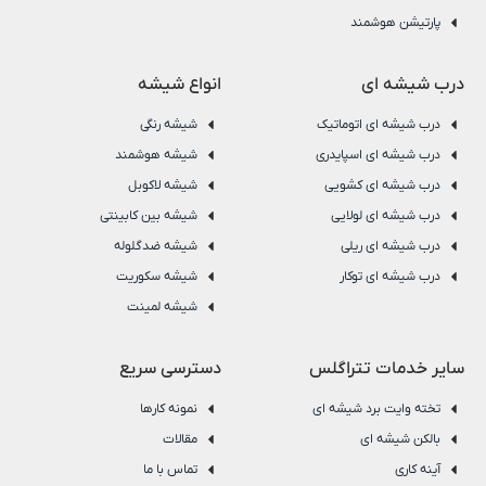
پارتیشن هوشمند
درب شیشه ای
انواع شیشه
درب شیشه ای اتوماتیک
شیشه رنگی
درب شیشه ای اسپایدری
شیشه هوشمند
درب شیشه ای کشویی
شیشه لاکوبل
درب شیشه ای لولایی
شیشه بین کابینتی
درب شیشه ای ریلی
شیشه ضدگلوله
درب شیشه ای توکار
شیشه سکوریت
شیشه لمینت
سایر خدمات تتراگلس
دسترسی سریع
تخته وایت برد شیشه ای
نمونه کارها
بالکن شیشه ای
مقالات
آینه کاری
تماس با ما