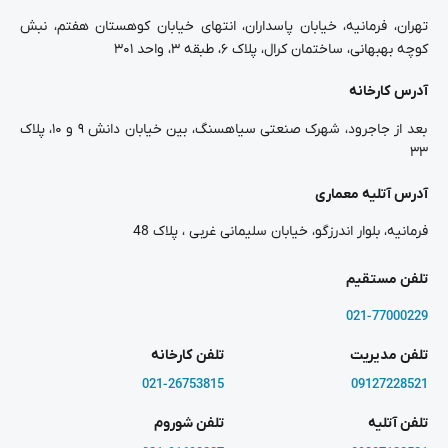
تهران، فرمانیه، خیابان پاسداران، انتهای خیابان کوهستان هفتم، نبش
کوچه بهبهانی، ساختمان کرال، پلاک ۶، طبقه ۳، واحد ۳۰۱
آدرس کارخانه
بعد از جاجرود، شهرک صنعتی سیاهسنگ، بین خیابان دانش ۹ و ۱۰، پلاک
۳۳
آدرس آتلیه معماری
فرمانیه، بلوار اندرزگو، خیابان سلیمانی غربی ، پلاک 48
تلفن مستقیم
021-77000229
تلفن مدیریت
تلفن کارخانه
021-26753815
09127228521
تلفن آتلیه
تلفن شوروم