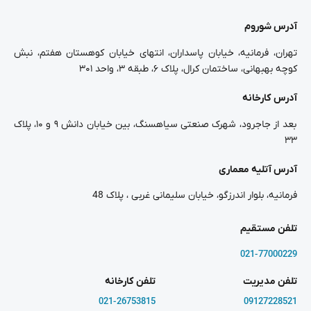
آدرس شوروم
تهران، فرمانیه، خیابان پاسداران، انتهای خیابان کوهستان هفتم، نبش
کوچه بهبهانی، ساختمان کرال، پلاک ۶، طبقه ۳، واحد ۳۰۱
آدرس کارخانه
بعد از جاجرود، شهرک صنعتی سیاهسنگ، بین خیابان دانش ۹ و ۱۰، پلاک
۳۳
آدرس آتلیه معماری
فرمانیه، بلوار اندرزگو، خیابان سلیمانی غربی ، پلاک 48
تلفن مستقیم
021-77000229
تلفن مدیریت
تلفن کارخانه
021-26753815
09127228521